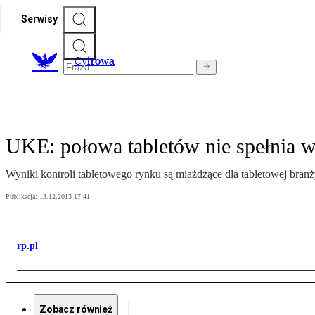
Serwisy
C
yfrowa
UKE: połowa tabletów nie spełnia 
Wyniki kontroli tabletowego rynku są miażdżące dla tabletowej branż
Publikacja:
13.12.2013 17:41
rp.pl
Zobacz również