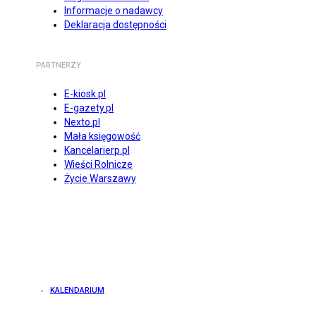
Informacje o nadawcy
Deklaracja dostępności
PARTNERZY
E-kiosk.pl
E-gazety.pl
Nexto.pl
Mała księgowość
Kancelarierp.pl
Wieści Rolnicze
Życie Warszawy
KALENDARIUM