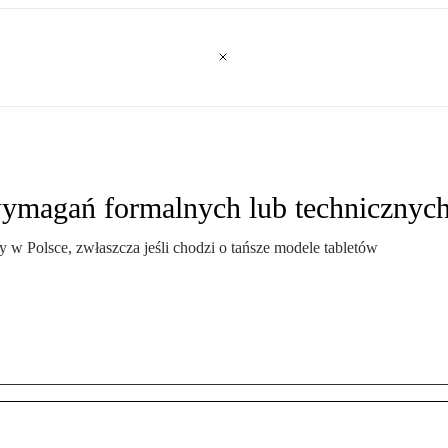
wymagań formalnych lub technicznyc
y w Polsce, zwłaszcza jeśli chodzi o tańsze modele tabletów