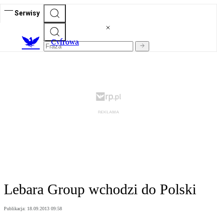
Serwisy
C
yfrowa
Lebara Group wchodzi do Polski
Publikacja:
18.09.2013 09:58