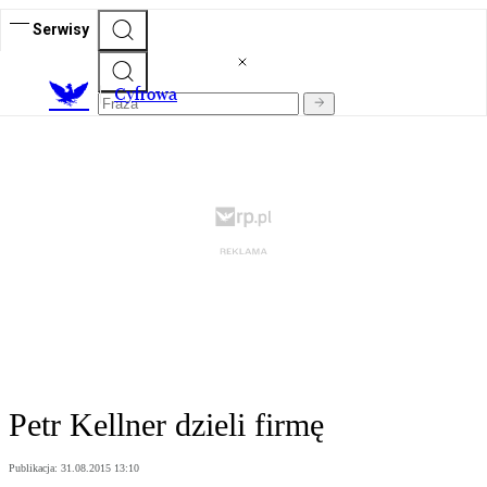
Serwisy
C
yfrowa
Petr Kellner dzieli firmę
Publikacja:
31.08.2015 13:10