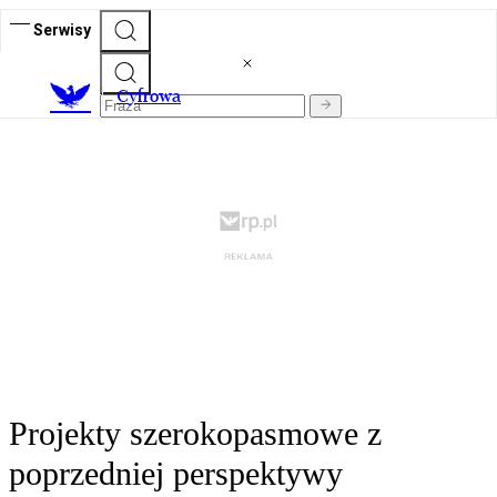
Serwisy
C
yfrowa
Projekty szerokopasmowe z
poprzedniej perspektywy