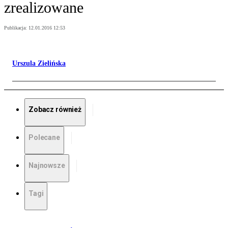
zrealizowane
Publikacja:
12.01.2016 12:53
Urszula Zielińska
Zobacz również
Polecane
Najnowsze
Tagi