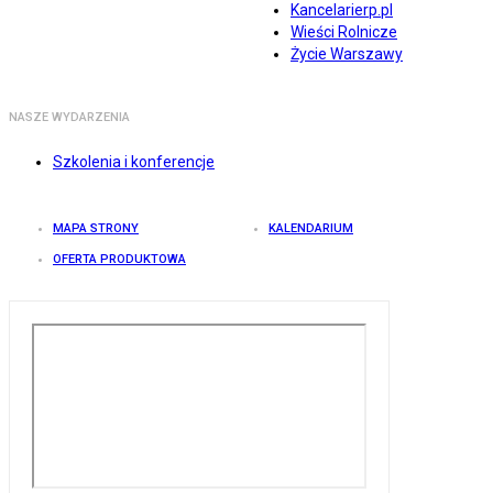
Kancelarierp.pl
Wieści Rolnicze
Życie Warszawy
NASZE WYDARZENIA
Szkolenia i konferencje
MAPA STRONY
KALENDARIUM
OFERTA PRODUKTOWA