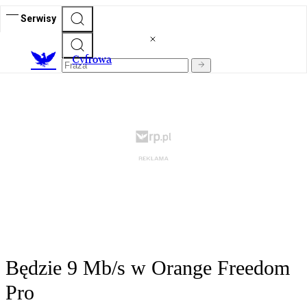
Serwisy
C
yfrowa
Będzie 9 Mb/s w Orange Freedom
Pro