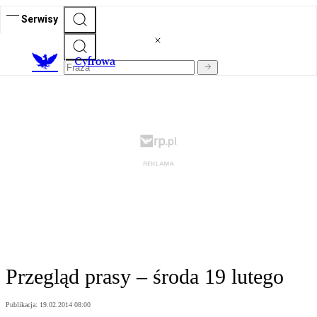
Serwisy
C
yfrowa
Przegląd prasy – środa 19 lutego
Publikacja:
19.02.2014 08:00