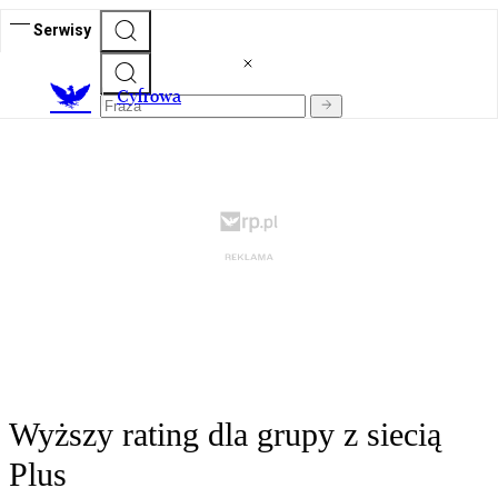
Serwisy
C
yfrowa
Wyższy rating dla grupy z siecią
Plus