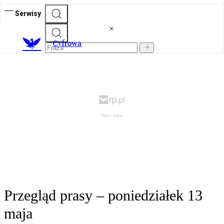
Serwisy
C
yfrowa
Przegląd prasy – poniedziałek 13
maja