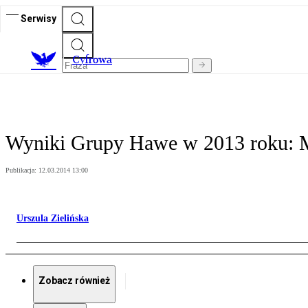
Serwisy
C
yfrowa
Wyniki Grupy Hawe w 2013 roku: M
Publikacja:
12.03.2014 13:00
Urszula Zielińska
Zobacz również