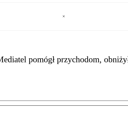
ediatel pomógł przychodom, obniżył