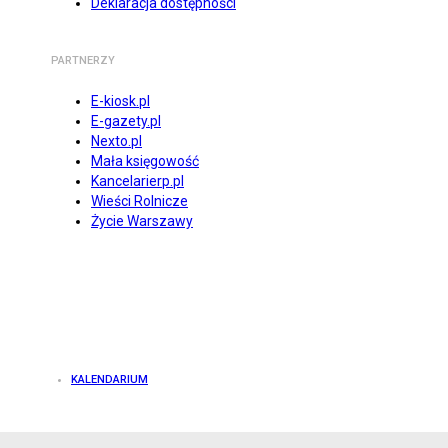
Deklaracja dostępności
PARTNERZY
E-kiosk.pl
E-gazety.pl
Nexto.pl
Mała księgowość
Kancelarierp.pl
Wieści Rolnicze
Życie Warszawy
KALENDARIUM