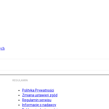
ych
REGULAMIN
Polityka Prywatności
Zmiana ustawień zgód
Regulamin serwisu
Informacje o nadawcy