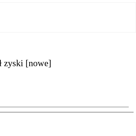
 zyski [nowe]