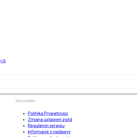
ych
REGULAMIN
Polityka Prywatności
Zmiana ustawień zgód
Regulamin serwisu
Informacje o nadawcy