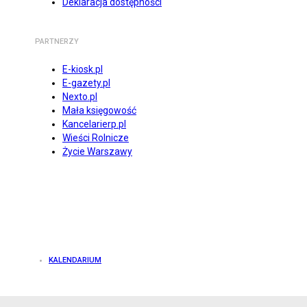
Deklaracja dostępności
PARTNERZY
E-kiosk.pl
E-gazety.pl
Nexto.pl
Mała księgowość
Kancelarierp.pl
Wieści Rolnicze
Życie Warszawy
KALENDARIUM