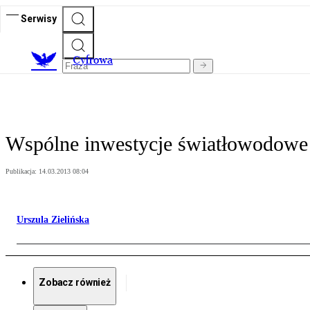
Serwisy
C
yfrowa
Wspólne inwestycje światłowodowe
Publikacja:
14.03.2013 08:04
Urszula Zielińska
Zobacz również