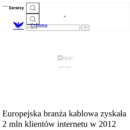
Serwisy
C
yfrowa
Europejska branża kablowa zyskała
2 mln klientów internetu w 2012