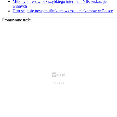
Miliony adresów bez szybkiego internetu. NIK wskazuje
winnych
Hurt staje się nowym silnikiem wzrostu telekomów w Polsce
Promowane treści