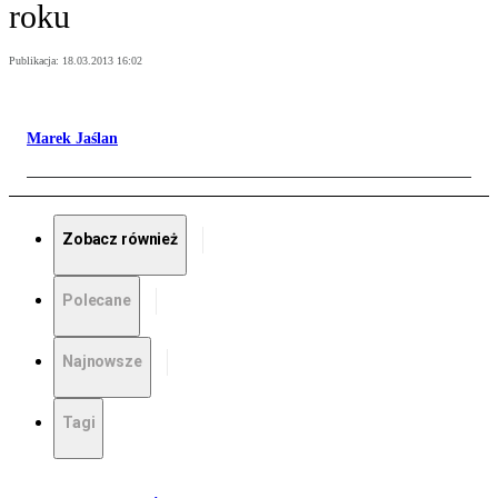
roku
Publikacja:
18.03.2013 16:02
Marek Jaślan
Zobacz również
Polecane
Najnowsze
Tagi