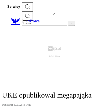
Serwisy
C
yfrowa
UKE opublikował megapająka
Publikacja:
06.07.2010 17:28