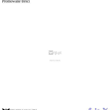
Promowane treści