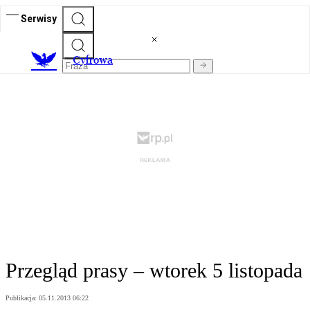
Serwisy
C
yfrowa
Przegląd prasy – wtorek 5 listopada
Publikacja:
05.11.2013 06:22