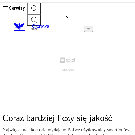
Serwisy
C
yfrowa
Coraz bardziej liczy się jakość
Najwięcej na akcesoria wydają w Polsce użytkownicy smartfonów