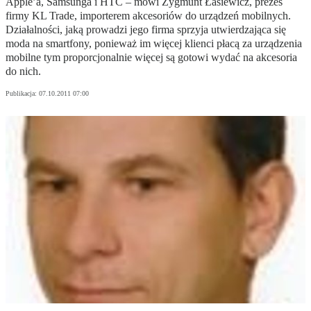
Apple’a, Samsunga i HTC – mówi Zygmunt Łasiewicz, prezes
firmy KL Trade, importerem akcesoriów do urządzeń mobilnych.
Działalności, jaką prowadzi jego firma sprzyja utwierdzająca się
moda na smartfony, ponieważ im więcej klienci płacą za urządzenia
mobilne tym proporcjonalnie więcej są gotowi wydać na akcesoria
do nich.
Publikacja:
07.10.2011 07:00