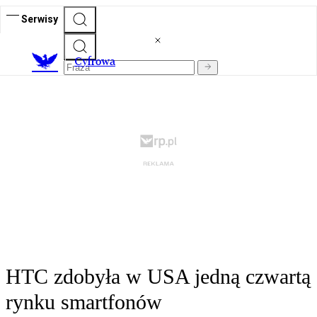
Serwisy
C
yfrowa
HTC zdobyła w USA jedną czwartą
rynku smartfonów