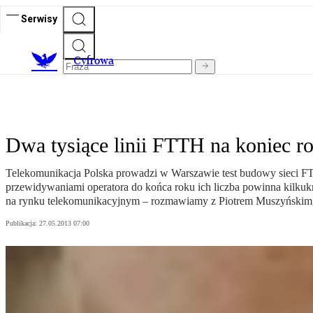
Serwisy
C
yfrowa
Dwa tysiące linii FTTH na koniec r
Telekomunikacja Polska prowadzi w Warszawie test budowy sieci FTTH
przewidywaniami operatora do końca roku ich liczba powinna kilkukrot
na rynku telekomunikacyjnym – rozmawiamy z Piotrem Muszyńskim,
Publikacja:
27.05.2013 07:00