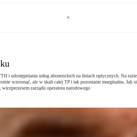
oku
 i udostępniania usług abonenckich na liniach optycznych. Na razie d
nie wzrosnąć, ale w skali całej TP i tak pozostanie marginalna. Jak s
 wiceprezesem zarządu operatora narodowego