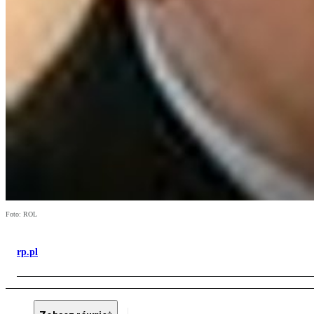
Foto: ROL
rp.pl