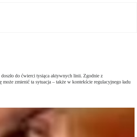
oszło do ćwierci tysiąca aktywnych linii. Zgodnie z
ię może zmienić ta sytuacja – także w kontekście regulacyjnego ładu