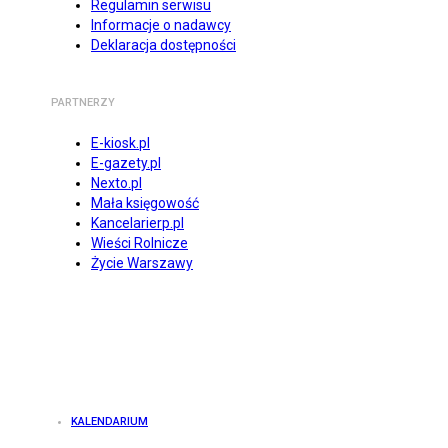
Regulamin serwisu
Informacje o nadawcy
Deklaracja dostępności
PARTNERZY
E-kiosk.pl
E-gazety.pl
Nexto.pl
Mała księgowość
Kancelarierp.pl
Wieści Rolnicze
Życie Warszawy
KALENDARIUM