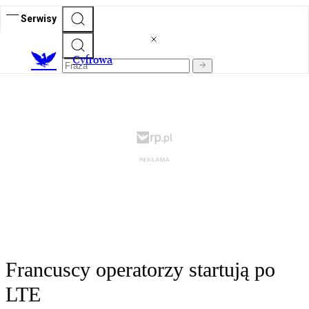
Serwisy
C
yfrowa
Francuscy operatorzy startują po
LTE