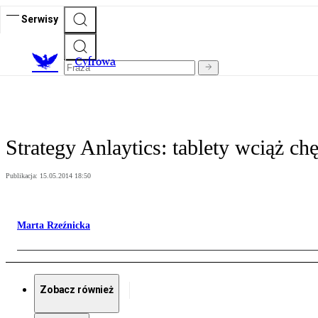
Serwisy
C
yfrowa
Strategy Anlaytics: tablety wciąż c
Publikacja:
15.05.2014 18:50
Marta Rzeźnicka
Zobacz również