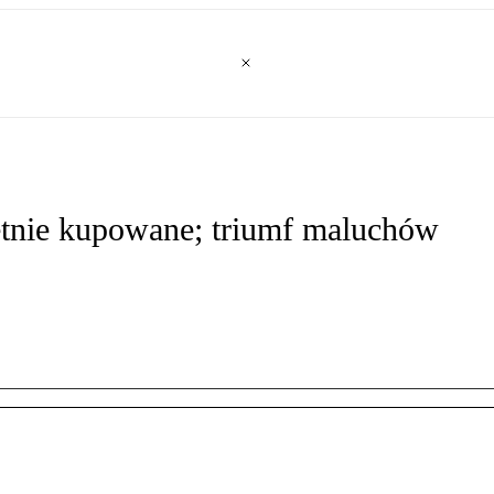
hętnie kupowane; triumf maluchów