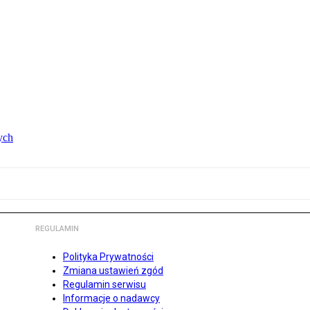
ych
REGULAMIN
Polityka Prywatności
Zmiana ustawień zgód
Regulamin serwisu
Informacje o nadawcy