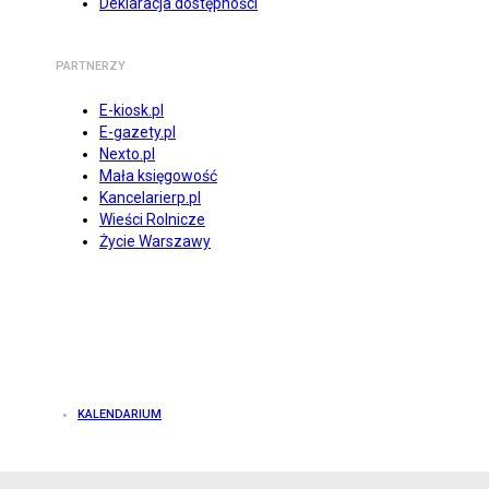
Deklaracja dostępności
PARTNERZY
E-kiosk.pl
E-gazety.pl
Nexto.pl
Mała księgowość
Kancelarierp.pl
Wieści Rolnicze
Życie Warszawy
KALENDARIUM