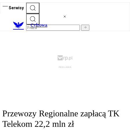
Serwisy
C
yfrowa
Przewozy Regionalne zapłacą TK
Telekom 22,2 mln zł