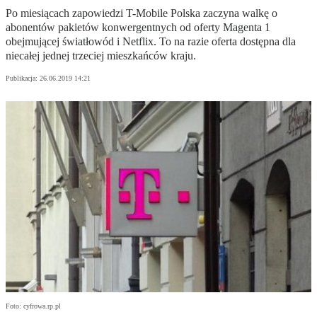
Po miesiącach zapowiedzi T-Mobile Polska zaczyna walkę o
abonentów pakietów konwergentnych od oferty Magenta 1
obejmującej światłowód i Netflix. To na razie oferta dostępna dla
niecałej jednej trzeciej mieszkańców kraju.
Publikacja:
26.06.2019 14:21
Foto: cyfrowa.rp.pl