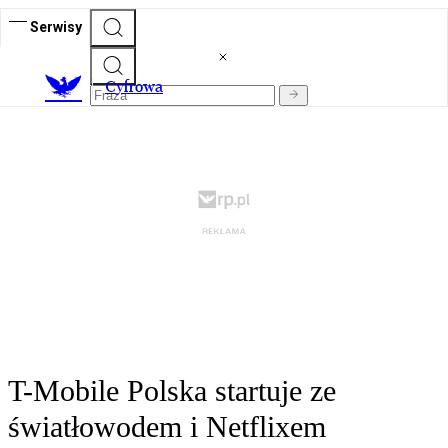
Serwisy
C
yfrowa
T-Mobile Polska startuje ze
światłowodem i Netflixem