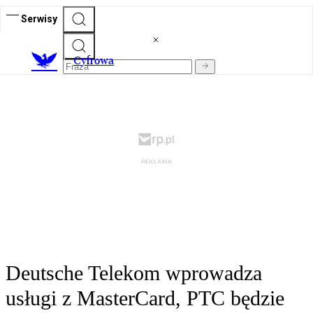
Serwisy
C
yfrowa
Deutsche Telekom wprowadza
usługi z MasterCard, PTC będzie