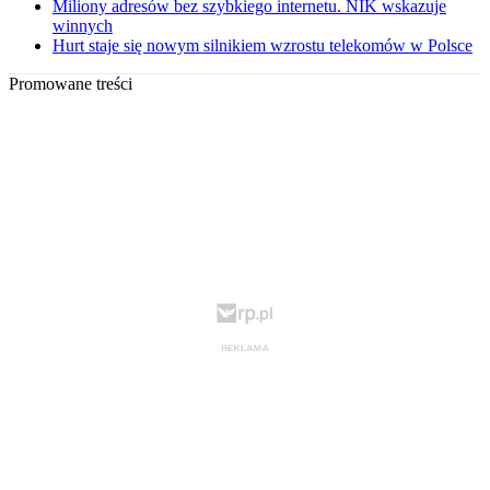
Miliony adresów bez szybkiego internetu. NIK wskazuje
winnych
Hurt staje się nowym silnikiem wzrostu telekomów w Polsce
Promowane treści