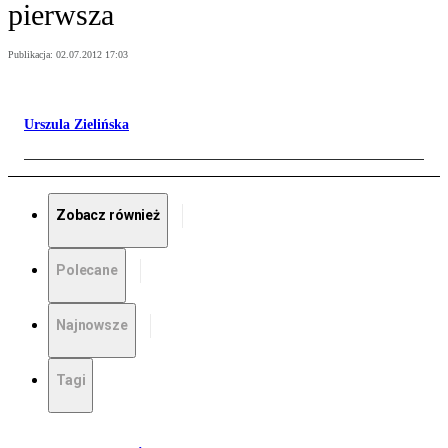
pierwsza
Publikacja:
02.07.2012 17:03
Urszula Zielińska
Zobacz również
Polecane
Najnowsze
Tagi