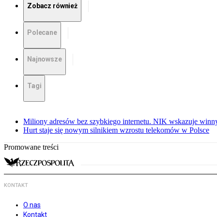
Zobacz również
Polecane
Najnowsze
Tagi
Miliony adresów bez szybkiego internetu. NIK wskazuje winn
Hurt staje się nowym silnikiem wzrostu telekomów w Polsce
Promowane treści
KONTAKT
O nas
Kontakt