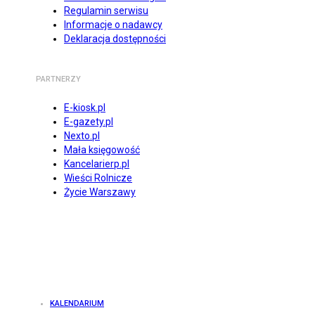
Regulamin serwisu
Informacje o nadawcy
Deklaracja dostępności
PARTNERZY
E-kiosk.pl
E-gazety.pl
Nexto.pl
Mała księgowość
Kancelarierp.pl
Wieści Rolnicze
Życie Warszawy
KALENDARIUM