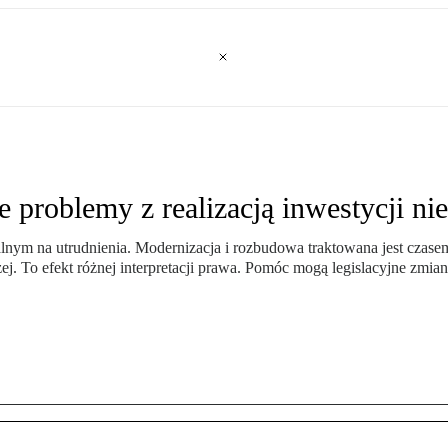
problemy z realizacją inwestycji ni
nym na utrudnienia. Modernizacja i rozbudowa traktowana jest czasem
ej. To efekt różnej interpretacji prawa. Pomóc mogą legislacyjne zmi