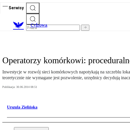
Serwisy
C
yfrowa
Operatorzy komórkowi: proceduralne 
Inwestycje w rozwój sieci komórkowych napotykają na szczeblu lokal
teoretycznie nie wymagane jest pozwolenie, urzędnicy decydują inacz
Publikacja:
30.06.2014 08:51
Urszula Zielińska