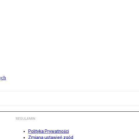
ych
REGULAMIN
Polityka Prywatności
Zmiana ustawień zgód