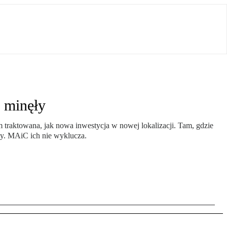
e minęły
 traktowana, jak nowa inwestycja w nowej lokalizacji. Tam, gdzie
any. MAiC ich nie wyklucza.