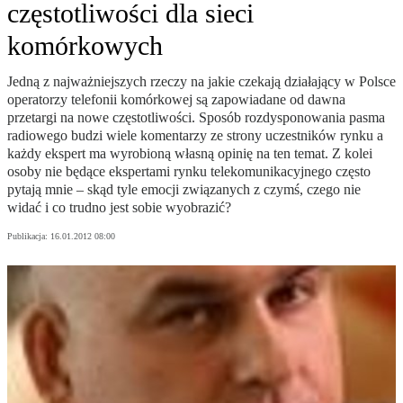
częstotliwości dla sieci
komórkowych
Jedną z najważniejszych rzeczy na jakie czekają działający w Polsce
operatorzy telefonii komórkowej są zapowiadane od dawna
przetargi na nowe częstotliwości. Sposób rozdysponowania pasma
radiowego budzi wiele komentarzy ze strony uczestników rynku a
każdy ekspert ma wyrobioną własną opinię na ten temat. Z kolei
osoby nie będące ekspertami rynku telekomunikacyjnego często
pytają mnie – skąd tyle emocji związanych z czymś, czego nie
widać i co trudno jest sobie wyobrazić?
Publikacja:
16.01.2012 08:00