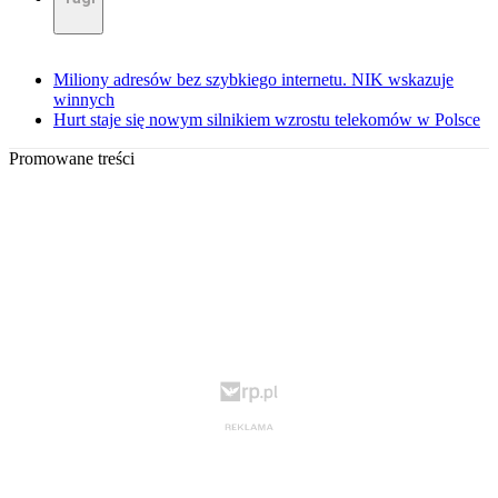
Miliony adresów bez szybkiego internetu. NIK wskazuje
winnych
Hurt staje się nowym silnikiem wzrostu telekomów w Polsce
Promowane treści