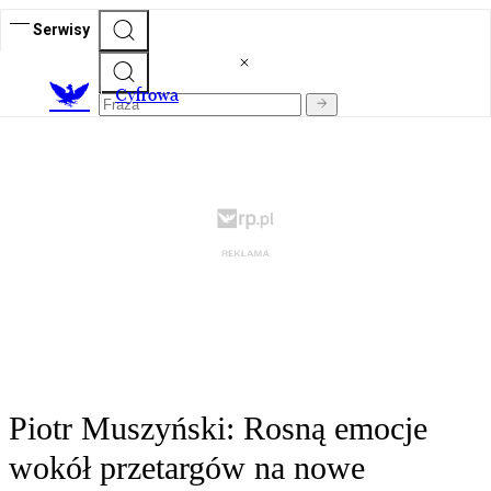
Serwisy
C
yfrowa
Piotr Muszyński: Rosną emocje
wokół przetargów na nowe