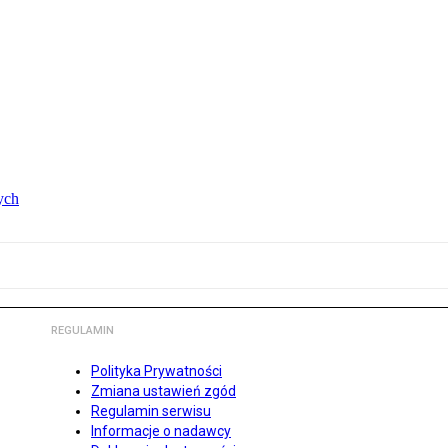
ych
REGULAMIN
Polityka Prywatności
Zmiana ustawień zgód
Regulamin serwisu
Informacje o nadawcy