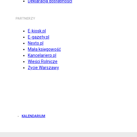
Deklaracja dostępności
PARTNERZY
E-kiosk.pl
E-gazety.pl
Nexto.pl
Mała księgowość
Kancelarierp.pl
Wieści Rolnicze
Życie Warszawy
KALENDARIUM