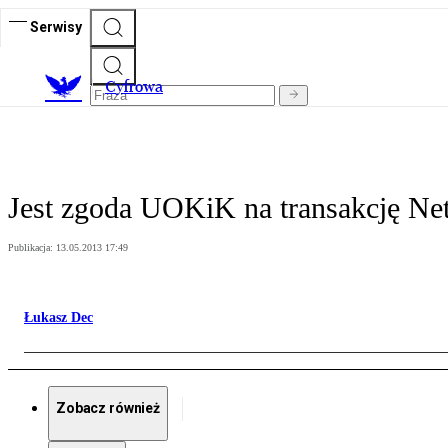
Serwisy
C
yfrowa
Jest zgoda UOKiK na transakcję Ne
Publikacja:
13.05.2013 17:49
Łukasz Dec
Zobacz również