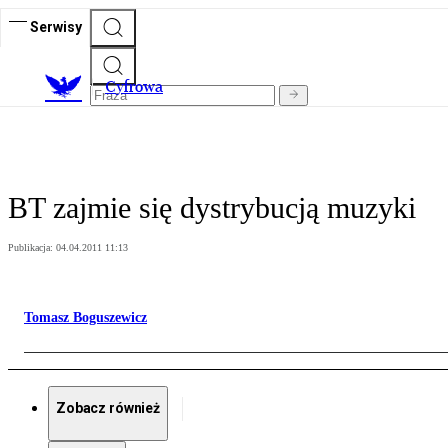
Serwisy
C
yfrowa
BT zajmie się dystrybucją muzyki
Publikacja:
04.04.2011 11:13
Tomasz Boguszewicz
Zobacz również