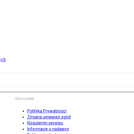
ych
REGULAMIN
Polityka Prywatności
Zmiana ustawień zgód
Regulamin serwisu
Informacje o nadawcy