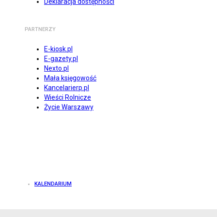
Deklaracja dostępności
PARTNERZY
E-kiosk.pl
E-gazety.pl
Nexto.pl
Mała księgowość
Kancelarierp.pl
Wieści Rolnicze
Życie Warszawy
KALENDARIUM