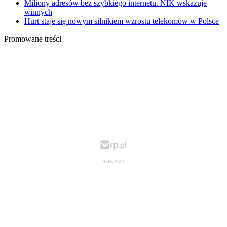
Miliony adresów bez szybkiego internetu. NIK wskazuje
winnych
Hurt staje się nowym silnikiem wzrostu telekomów w Polsce
Promowane treści