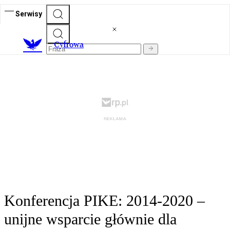
Serwisy
C
yfrowa
Konferencja PIKE: 2014-2020 –
unijne wsparcie głównie dla