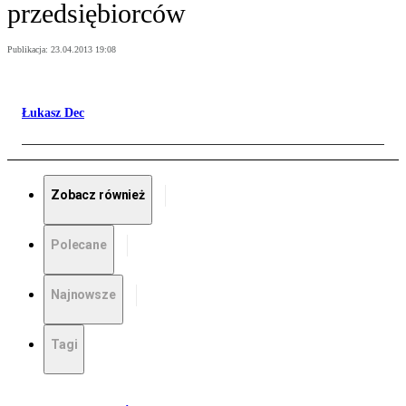
przedsiębiorców
Publikacja:
23.04.2013 19:08
Łukasz Dec
Zobacz również
Polecane
Najnowsze
Tagi