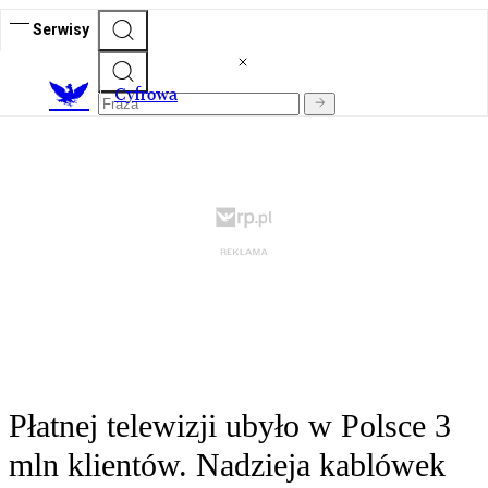
Serwisy
C
yfrowa
Płatnej telewizji ubyło w Polsce 3
mln klientów. Nadzieja kablówek