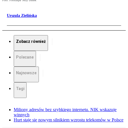
Foto: Fotorzepa/ Jerzy Dudek
Urszula Zielińska
Zobacz również
Polecane
Najnowsze
Tagi
Miliony adresów bez szybkiego internetu. NIK wskazuje
winnych
Hurt staje się nowym silnikiem wzrostu telekomów w Polsce