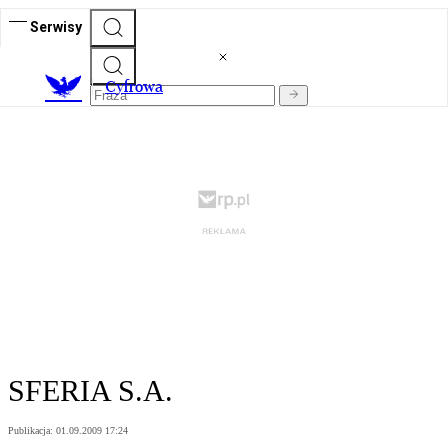
Serwisy
C
yfrowa
SFERIA S.A.
Publikacja:
01.09.2009 17:24