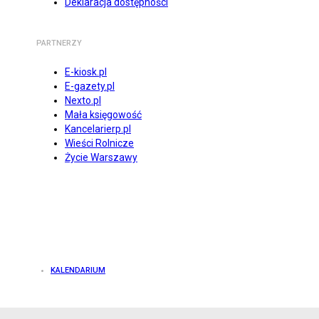
Deklaracja dostępności
PARTNERZY
E-kiosk.pl
E-gazety.pl
Nexto.pl
Mała księgowość
Kancelarierp.pl
Wieści Rolnicze
Życie Warszawy
KALENDARIUM