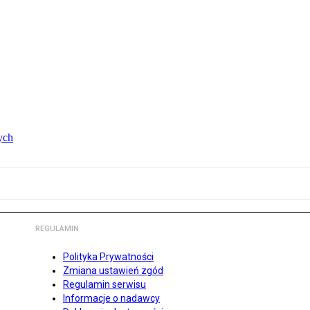
ych
REGULAMIN
Polityka Prywatności
Zmiana ustawień zgód
Regulamin serwisu
Informacje o nadawcy