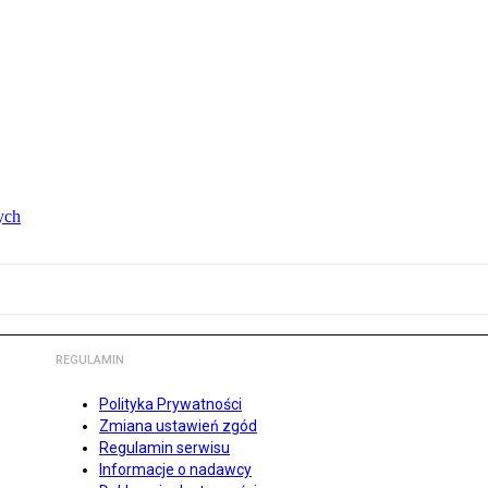
ych
REGULAMIN
Polityka Prywatności
Zmiana ustawień zgód
Regulamin serwisu
Informacje o nadawcy