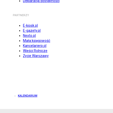
Deklaracja dostępności
PARTNERZY
E-kiosk.pl
E-gazety.pl
Nexto.pl
Mała księgowość
Kancelarierp.pl
Wieści Rolnicze
Życie Warszawy
KALENDARIUM