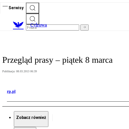
Serwisy
C
yfrowa
Przegląd prasy – piątek 8 marca
Publikacja:
08.03.2013 06:39
rp.pl
Zobacz również