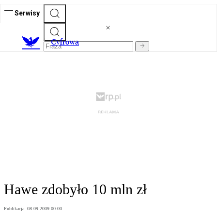
Serwisy
C
yfrowa
Hawe zdobyło 10 mln zł
Publikacja:
08.09.2009 00:00