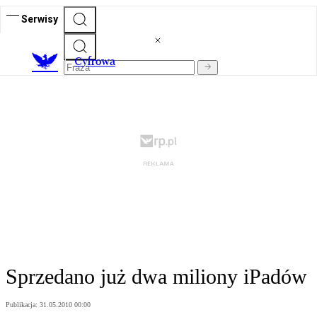
Serwisy
C
yfrowa
Sprzedano już dwa miliony iPadów
Publikacja:
31.05.2010 00:00