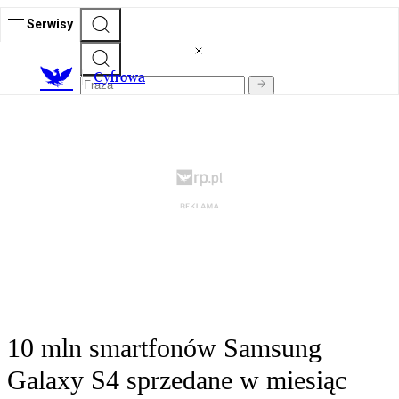
Serwisy
C
yfrowa
10 mln smartfonów Samsung
Galaxy S4 sprzedane w miesiąc