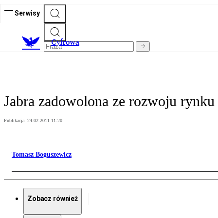
Serwisy
C
yfrowa
Jabra zadowolona ze rozwoju rynku
Publikacja:
24.02.2011 11:20
Tomasz Boguszewicz
Zobacz również