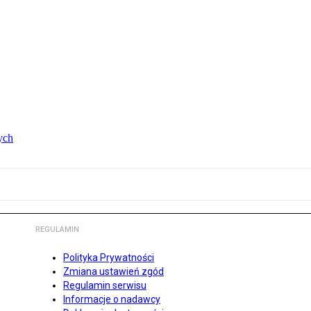
ych
REGULAMIN
Polityka Prywatności
Zmiana ustawień zgód
Regulamin serwisu
Informacje o nadawcy