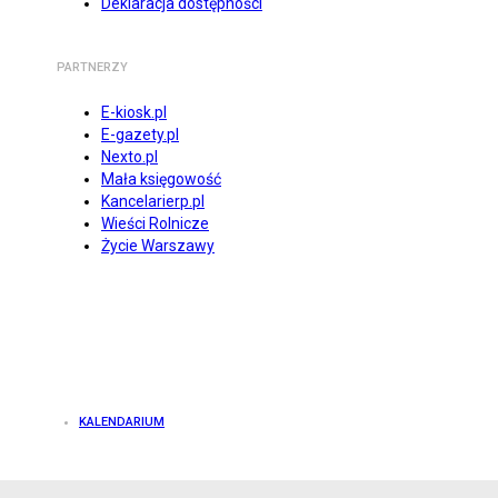
Deklaracja dostępności
PARTNERZY
E-kiosk.pl
E-gazety.pl
Nexto.pl
Mała księgowość
Kancelarierp.pl
Wieści Rolnicze
Życie Warszawy
KALENDARIUM