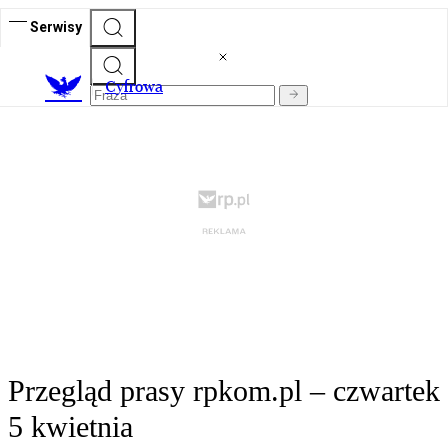
Serwisy
C
yfrowa
Przegląd prasy rpkom.pl – czwartek
5 kwietnia