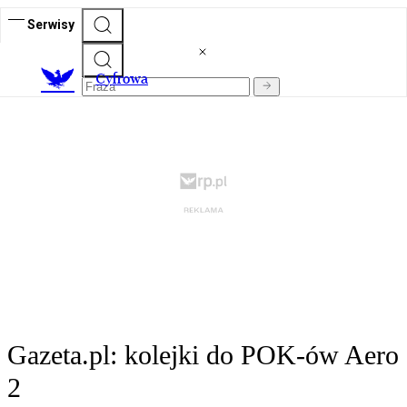
Serwisy
C
yfrowa
Gazeta.pl: kolejki do POK-ów Aero
2