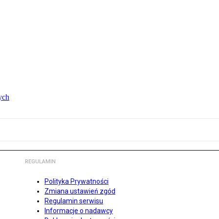
ych
REGULAMIN
Polityka Prywatności
Zmiana ustawień zgód
Regulamin serwisu
Informacje o nadawcy