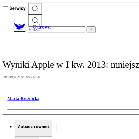
Serwisy
C
yfrowa
Wyniki Apple w I kw. 2013: mniejs
Publikacja:
24.04.2013 12:58
Marta Rzeźnicka
Zobacz również