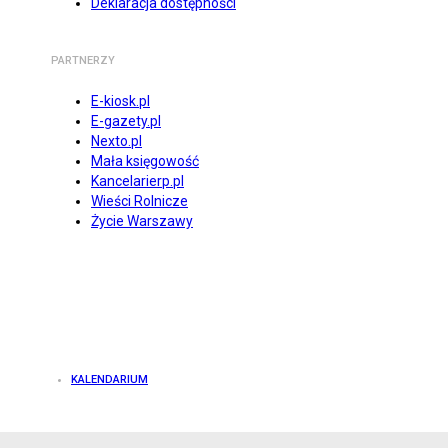
Deklaracja dostępności
PARTNERZY
E-kiosk.pl
E-gazety.pl
Nexto.pl
Mała księgowość
Kancelarierp.pl
Wieści Rolnicze
Życie Warszawy
KALENDARIUM