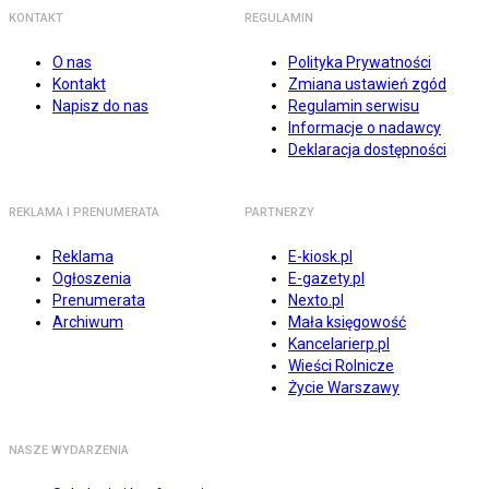
KONTAKT
REGULAMIN
O nas
Polityka Prywatności
Kontakt
Zmiana ustawień zgód
Napisz do nas
Regulamin serwisu
Informacje o nadawcy
Deklaracja dostępności
REKLAMA I PRENUMERATA
PARTNERZY
Reklama
E-kiosk.pl
Ogłoszenia
E-gazety.pl
Prenumerata
Nexto.pl
Archiwum
Mała księgowość
Kancelarierp.pl
Wieści Rolnicze
Życie Warszawy
NASZE WYDARZENIA