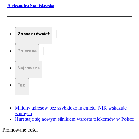
Aleksandra Stanisławska
Zobacz również
Polecane
Najnowsze
Tagi
Miliony adresów bez szybkiego internetu. NIK wskazuje
winnych
Hurt staje się nowym silnikiem wzrostu telekomów w Polsce
Promowane treści