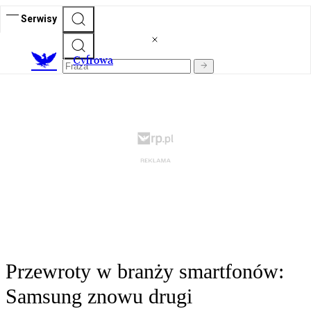
Serwisy
C
yfrowa
Przewroty w branży smartfonów:
Samsung znowu drugi