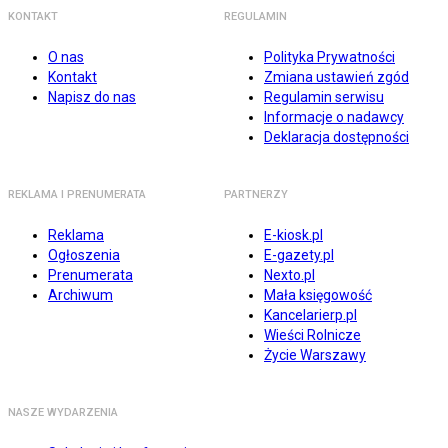
KONTAKT
REGULAMIN
O nas
Polityka Prywatności
Kontakt
Zmiana ustawień zgód
Napisz do nas
Regulamin serwisu
Informacje o nadawcy
Deklaracja dostępności
REKLAMA I PRENUMERATA
PARTNERZY
Reklama
E-kiosk.pl
Ogłoszenia
E-gazety.pl
Prenumerata
Nexto.pl
Archiwum
Mała księgowość
Kancelarierp.pl
Wieści Rolnicze
Życie Warszawy
NASZE WYDARZENIA