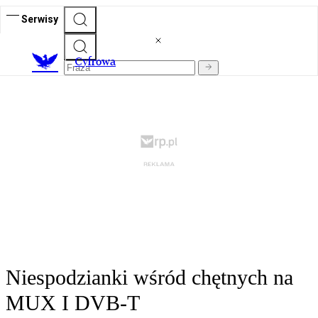
Serwisy
C
yfrowa
Niespodzianki wśród chętnych na
MUX I DVB-T