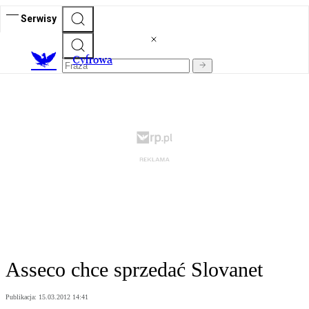
Serwisy
C
yfrowa
Asseco chce sprzedać Slovanet
Publikacja:
15.03.2012 14:41