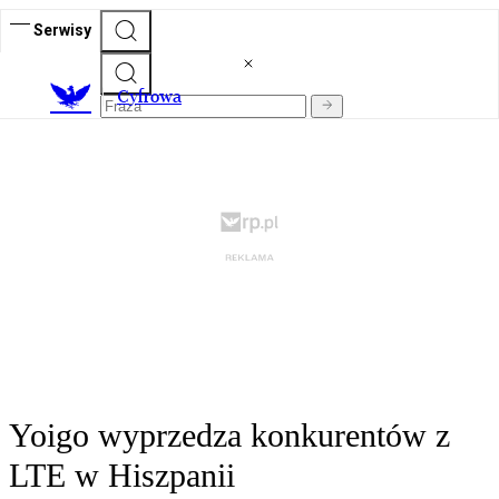
Serwisy
C
yfrowa
Yoigo wyprzedza konkurentów z
LTE w Hiszpanii