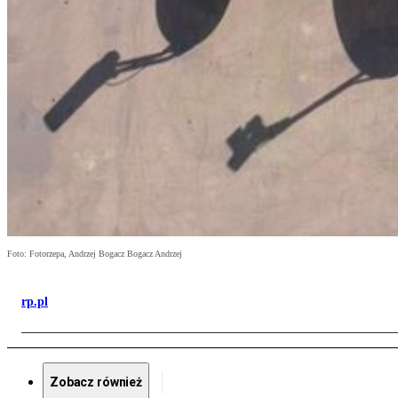
Foto: Fotorzepa, Andrzej Bogacz Bogacz Andrzej
rp.pl
Zobacz również