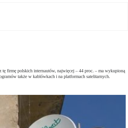
 tę firmę polskich internautów, najwięcej – 44 proc. – ma wykupioną
rogramów także w kablówkach i na platformach satelitarnych.