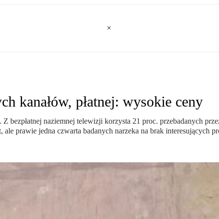
ych kanałów, płatnej: wysokie ceny
bezpłatnej naziemnej telewizji korzysta 21 proc. przebadanych przez
, ale prawie jedna czwarta badanych narzeka na brak interesujących p