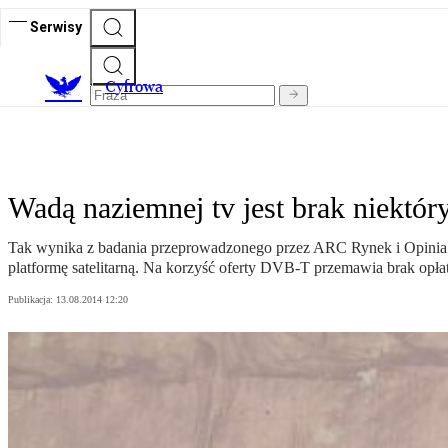
Serwisy
C
yfrowa
Wadą naziemnej tv jest brak niektór
Tak wynika z badania przeprowadzonego przez ARC Rynek i Opinia. Z 
platformę satelitarną. Na korzyść oferty DVB-T przemawia brak opłat
Publikacja:
13.08.2014 12:20