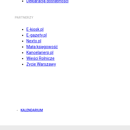
Deklaracja dostępności
PARTNERZY
E-kiosk.pl
E-gazety.pl
Nexto.pl
Mała księgowość
Kancelarierp.pl
Wieści Rolnicze
Życie Warszawy
KALENDARIUM