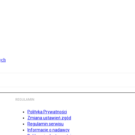
ych
REGULAMIN
Polityka Prywatności
Zmiana ustawień zgód
Regulamin serwisu
Informacje o nadawcy