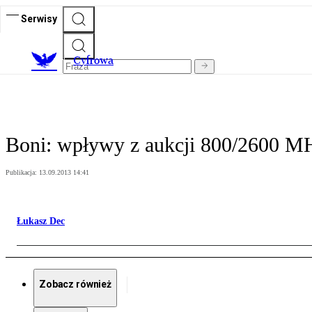
Serwisy
C
yfrowa
Boni: wpływy z aukcji 800/2600 M
Publikacja:
13.09.2013 14:41
Łukasz Dec
Zobacz również