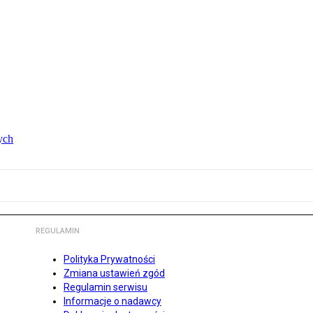
ych
REGULAMIN
Polityka Prywatności
Zmiana ustawień zgód
Regulamin serwisu
Informacje o nadawcy