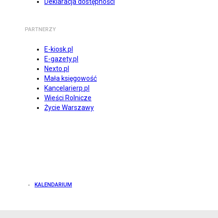
Deklaracja dostępności
PARTNERZY
E-kiosk.pl
E-gazety.pl
Nexto.pl
Mała księgowość
Kancelarierp.pl
Wieści Rolnicze
Życie Warszawy
KALENDARIUM