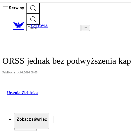
Serwisy
C
yfrowa
ORSS jednak bez podwyższenia kapi
Publikacja:
14.04.2016 08:03
Urszula Zielińska
Zobacz również