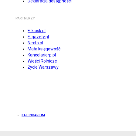
Deklaracja dostępności
PARTNERZY
E-kiosk.pl
E-gazety.pl
Nexto.pl
Mała księgowość
Kancelarierp.pl
Wieści Rolnicze
Życie Warszawy
KALENDARIUM