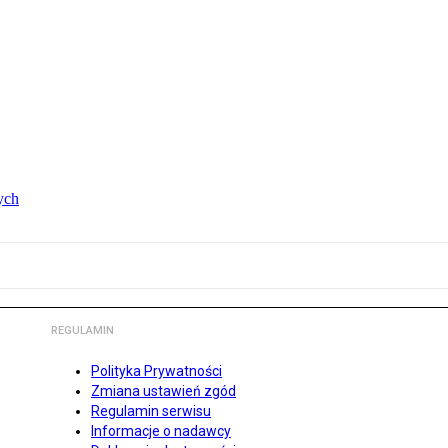
ych
REGULAMIN
Polityka Prywatności
Zmiana ustawień zgód
Regulamin serwisu
Informacje o nadawcy