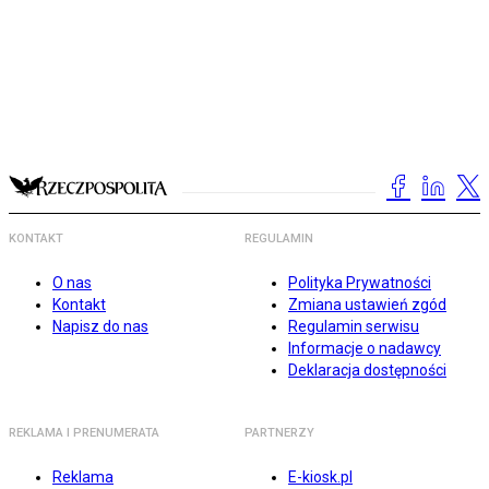
KONTAKT
REGULAMIN
O nas
Polityka Prywatności
Kontakt
Zmiana ustawień zgód
Napisz do nas
Regulamin serwisu
Informacje o nadawcy
Deklaracja dostępności
REKLAMA I PRENUMERATA
PARTNERZY
Reklama
E-kiosk.pl