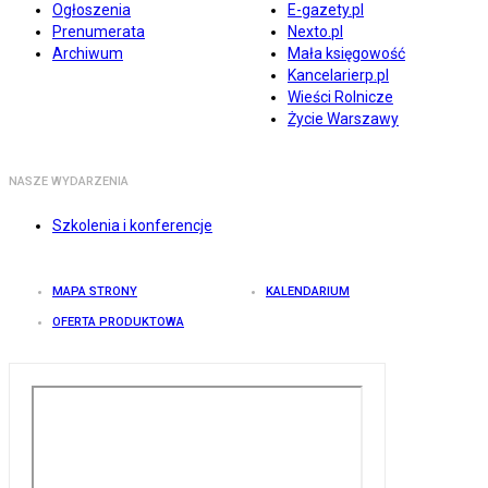
Ogłoszenia
E-gazety.pl
Prenumerata
Nexto.pl
Archiwum
Mała księgowość
Kancelarierp.pl
Wieści Rolnicze
Życie Warszawy
NASZE WYDARZENIA
Szkolenia i konferencje
MAPA STRONY
KALENDARIUM
OFERTA PRODUKTOWA