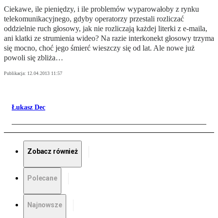
Ciekawe, ile pieniędzy, i ile problemów wyparowałoby z rynku
telekomunikacyjnego, gdyby operatorzy przestali rozliczać
oddzielnie ruch głosowy, jak nie rozliczają każdej literki z e-maila,
ani klatki ze strumienia wideo? Na razie interkonekt głosowy trzyma
się mocno, choć jego śmierć wieszczy się od lat. Ale nowe już
powoli się zbliża…
Publikacja:
12.04.2013 11:57
Łukasz Dec
Zobacz również
Polecane
Najnowsze