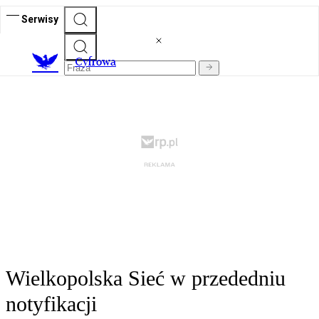
Serwisy
C
yfrowa
Wielkopolska Sieć w przededniu
notyfikacji