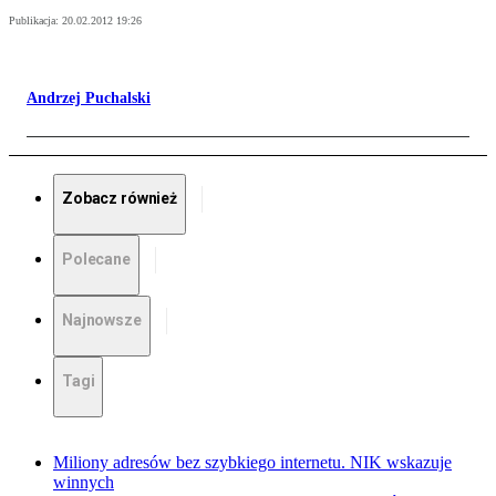
Publikacja:
20.02.2012 19:26
Andrzej Puchalski
Zobacz również
Polecane
Najnowsze
Tagi
Miliony adresów bez szybkiego internetu. NIK wskazuje
winnych