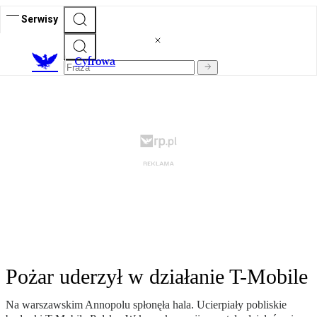
Serwisy
C
yfrowa
Pożar uderzył w działanie T-Mobile
Na warszawskim Annopolu spłonęła hala. Ucierpiały pobliskie