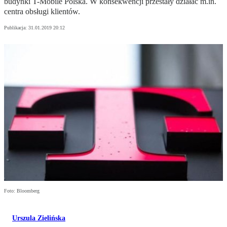
budynki T-Mobile Polska. W konsekwencji przestały działać m.in.
centra obsługi klientów.
Publikacja:
31.01.2019 20:12
Foto: Bloomberg
Urszula Zielińska