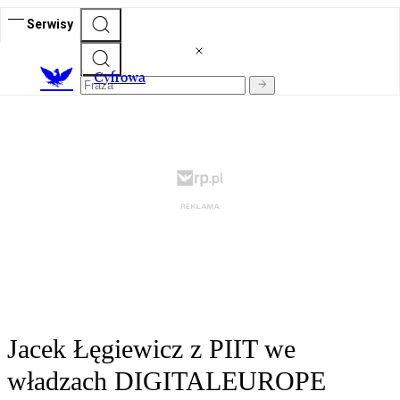
Serwisy
C
yfrowa
Jacek Łęgiewicz z PIIT we
władzach DIGITALEUROPE