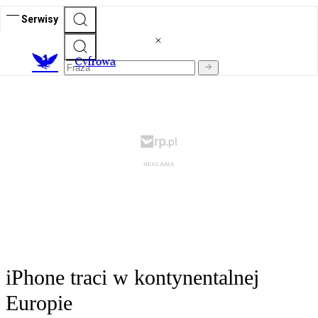
Serwisy
C
yfrowa
iPhone traci w kontynentalnej
Europie